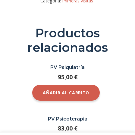
Categoría:
Primeras visitas
Productos
relacionados
PV Psiquiatría
95,00
€
AÑADIR AL CARRITO
PV Psicoterapia
83,00
€