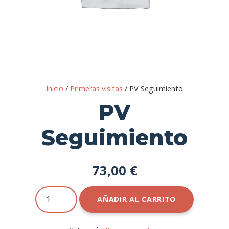
Inicio
/
Primeras visitas
/ PV Seguimiento
PV
Seguimiento
73,00
€
PV
AÑADIR AL CARRITO
Seguimiento
cantidad