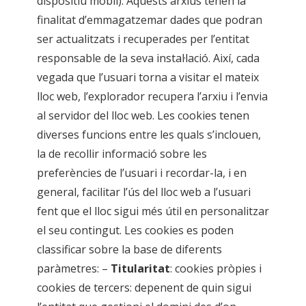
dispositiu mòbil). Aquests arxius tenen la
finalitat d’emmagatzemar dades que podran
ser actualitzats i recuperades per l’entitat
responsable de la seva instal·lació. Així, cada
vegada que l’usuari torna a visitar el mateix
lloc web, l’explorador recupera l’arxiu i l’envia
al servidor del lloc web. Les cookies tenen
diverses funcions entre les quals s’inclouen,
la de recollir informació sobre les
preferències de l’usuari i recordar-la, i en
general, facilitar l’ús del lloc web a l’usuari
fent que el lloc sigui més útil en personalitzar
el seu contingut. Les cookies es poden
classificar sobre la base de diferents
paràmetres: –
Titularitat
: cookies pròpies i
cookies de tercers: depenent de quin sigui