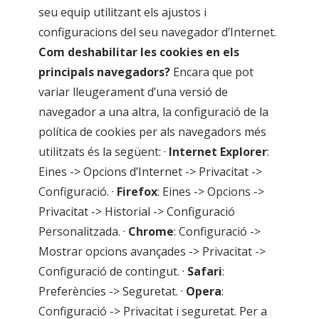
seu equip utilitzant els ajustos i
configuracions del seu navegador d’Internet.
Com deshabilitar les cookies en els
principals navegadors?
Encara que pot
variar lleugerament d’una versió de
navegador a una altra, la configuració de la
política de cookies per als navegadors més
utilitzats és la següent: ·
Internet Explorer
:
Eines -> Opcions d’Internet -> Privacitat ->
Configuració. ·
Firefox
: Eines -> Opcions ->
Privacitat -> Historial -> Configuració
Personalitzada. ·
Chrome
: Configuració ->
Mostrar opcions avançades -> Privacitat ->
Configuració de contingut. ·
Safari
:
Preferències -> Seguretat. ·
Opera
:
Configuració -> Privacitat i seguretat. Per a