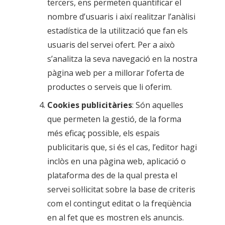
tercers, ens permeten quantificar el
nombre d’usuaris i així realitzar l’anàlisi
estadística de la utilització que fan els
usuaris del servei ofert. Per a això
s’analitza la seva navegació en la nostra
pàgina web per a millorar l’oferta de
productes o serveis que li oferim.
Cookies publicitàries
: Són aquelles
que permeten la gestió, de la forma
més eficaç possible, els espais
publicitaris que, si és el cas, l’editor hagi
inclòs en una pàgina web, aplicació o
plataforma des de la qual presta el
servei sol·licitat sobre la base de criteris
com el contingut editat o la freqüència
en al fet que es mostren els anuncis.