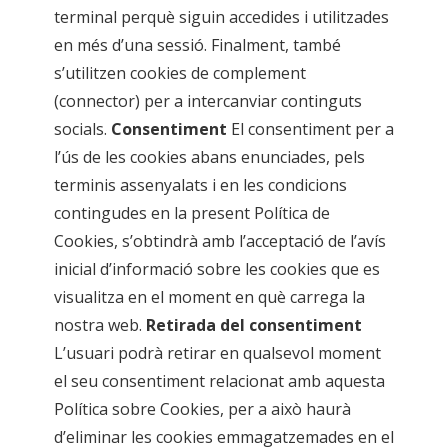
terminal perquè siguin accedides i utilitzades
en més d’una sessió. Finalment, també
s’utilitzen cookies de complement
(connector) per a intercanviar continguts
socials.
Consentiment
El consentiment per a
l’ús de les cookies abans enunciades, pels
terminis assenyalats i en les condicions
contingudes en la present Política de
Cookies, s’obtindrà amb l’acceptació de l’avís
inicial d’informació sobre les cookies que es
visualitza en el moment en què carrega la
nostra web.
Retirada del consentiment
L’usuari podrà retirar en qualsevol moment
el seu consentiment relacionat amb aquesta
Política sobre Cookies, per a això haurà
d’eliminar les cookies emmagatzemades en el