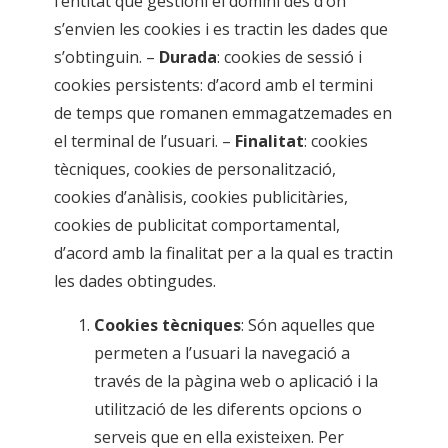
l’entitat que gestioni el domini des d’on
s’envien les cookies i es tractin les dades que
s’obtinguin. –
Durada
: cookies de sessió i
cookies persistents: d’acord amb el termini
de temps que romanen emmagatzemades en
el terminal de l’usuari. –
Finalitat
: cookies
tècniques, cookies de personalització,
cookies d’anàlisis, cookies publicitàries,
cookies de publicitat comportamental,
d’acord amb la finalitat per a la qual es tractin
les dades obtingudes.
Cookies tècniques
: Són aquelles que
permeten a l’usuari la navegació a
través de la pàgina web o aplicació i la
utilització de les diferents opcions o
serveis que en ella existeixen. Per