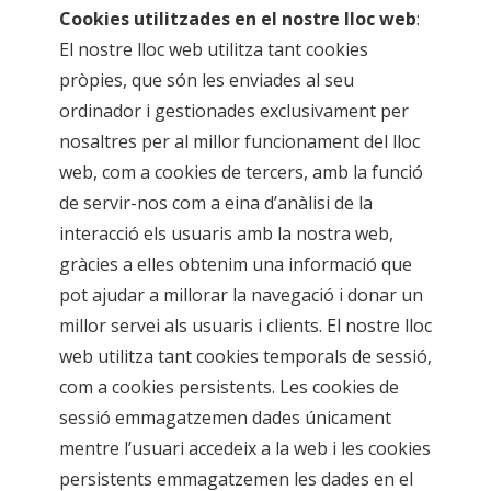
Cookies utilitzades en el nostre lloc web
:
El nostre lloc web utilitza tant cookies
pròpies, que són les enviades al seu
ordinador i gestionades exclusivament per
nosaltres per al millor funcionament del lloc
web, com a cookies de tercers, amb la funció
de servir-nos com a eina d’anàlisi de la
interacció els usuaris amb la nostra web,
gràcies a elles obtenim una informació que
pot ajudar a millorar la navegació i donar un
millor servei als usuaris i clients. El nostre lloc
web utilitza tant cookies temporals de sessió,
com a cookies persistents. Les cookies de
sessió emmagatzemen dades únicament
mentre l’usuari accedeix a la web i les cookies
persistents emmagatzemen les dades en el