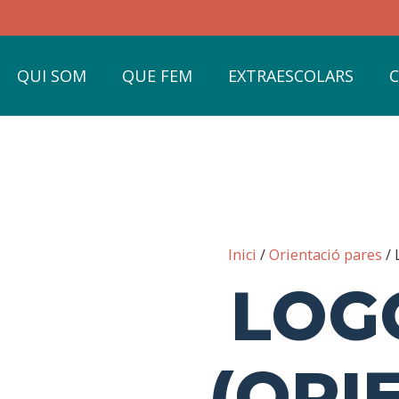
QUI SOM
QUE FEM
EXTRAESCOLARS
Inici
/
Orientació pares
/ 
LOG
(ORI