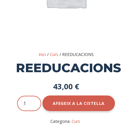
Inici
/
Curs
/ REEDUCACIONS
REEDUCACIONS
43,00
€
quantitat
AFEGEIX A LA CISTELLA
de
REEDUCACIONS
Categoria:
Curs